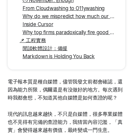
⏱️ November: Enough
From Cloudwashing to O11ywashing
Why do we mispredict how much our emotions influence our behavior?
Inside Cursor
Why top firms paradoxically fire good workers
📌 工程實務
閒談軟體設計：備援
Markdown is Holding You Back
電子報本質是種自媒體，儘管我發文前都會確認，還
因為能力所限，偶爾還是有沒做好的地方。每次遇到
時我都會想，不知道其他自媒體是如何查證的呢？
現代的訊息越來越快，不只是自媒體，很多專業媒體
也不見得有完備的查證能力，我猜當內容氾濫，「真
實」會變得越來越有價值，最終變成一門生意。