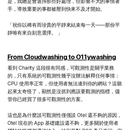
是，我總是會選擇那些好處理，但影響不大的事情著
手，導致重要的事都被壓到快來不及才開始。
「祝你以稀有而珍貴的平靜來結束每一天——那份平
靜唯有來自刻意選擇。 」
From Cloudwashing to O11ywashing
看到 Charity 這段很有同感，可觀測性是關乎業務
的，只有系統的可觀測性幾乎沒辦法解釋任何事情：
CPU 使用率正常，但使用者無法連到你的網站？這聽
起來太奇怪了，顯然是沒抓到應該要觀測的指標，儘
管你已經買了很多可觀測性的方案。
這也是為什麼談可觀測性僅僅談 Otel 還不夠的原因，
Otel 現在的 App 基礎建設還不夠，更多關於使用者