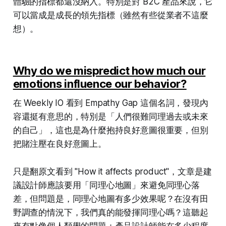
體驗的指標都還沒納入。特別是對 B2C 產品來說，它
可以當成是成長的領先指標（雖然有些從業者不這麼
想）。
Why do we mispredict how much our
emotions influence our behavior?
在 Weekly IO 看到 Empathy Gap 這個名詞，發現內
容還挺有意思的，特別是「人們很難同理過去或未來
的自己」，這也是為什麼抱持良好意圖很重要，但別
把賭注壓在良好意圖上。
只是翻原文看到 "How it affects product"，文章是建
議設計師應該要用「同理心地圖」來避免同理心落
差，但問題是，同理心地圖有多少效果呢？在沒有田
野調查的情況下，我們真的能發揮同理心嗎？這聽起
來有點像個人類學的問題：產品設計師能在多少程度