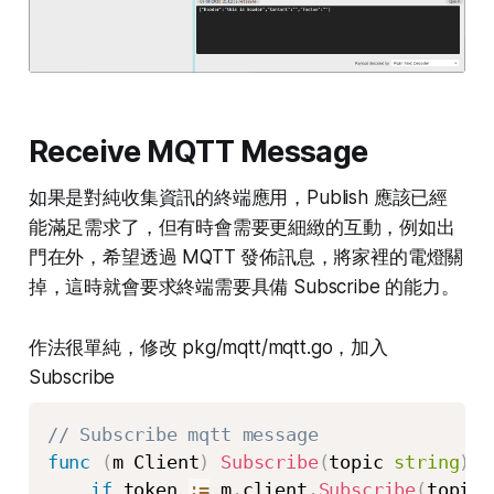
Receive MQTT Message
如果是對純收集資訊的終端應用，Publish 應該已經
能滿足需求了，但有時會需要更細緻的互動，例如出
門在外，希望透過 MQTT 發佈訊息，將家裡的電燈關
掉，這時就會要求終端需要具備 Subscribe 的能力。
作法很單純，修改 pkg/mqtt/mqtt.go，加入
Subscribe
// Subscribe mqtt message
func
(
m Client
)
Subscribe
(
topic 
string
)
{
if
 token 
:=
 m
.
client
.
Subscribe
(
topic
,