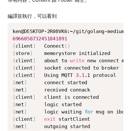
帶有內容；Content 跟 Footer 為空。
編譯並執行，可以看到
6966058732451841891
[
client
]
   Connect
(
)
[
store
]
[
client
]
   about to 
write
[
client
]
[
client
]
   Using MQTT 
3.1
[
net
]
[
net
]
[
client
]
[
net
]
[
net
]
      logic waiting 
for
[
client
]
exit
[
net
]