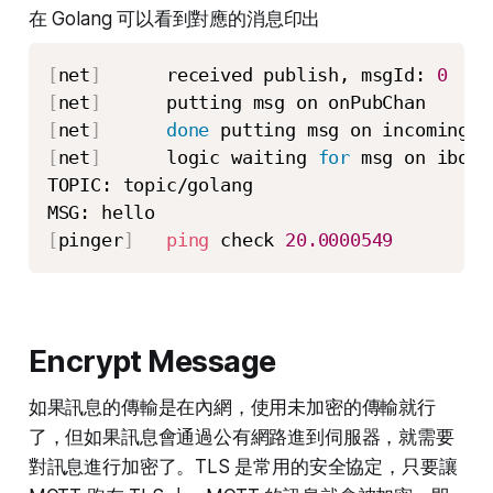
在 Golang 可以看到對應的消息印出
[
net
]
      received publish, msgId: 
0
[
net
]
[
net
]
done
[
net
]
      logic waiting 
for
 msg on ibound
TOPIC: topic/golang

[
pinger
]
ping
 check 
20.0000549
Encrypt Message
如果訊息的傳輸是在內網，使用未加密的傳輸就行
了，但如果訊息會通過公有網路進到伺服器，就需要
對訊息進行加密了。TLS 是常用的安全協定，只要讓