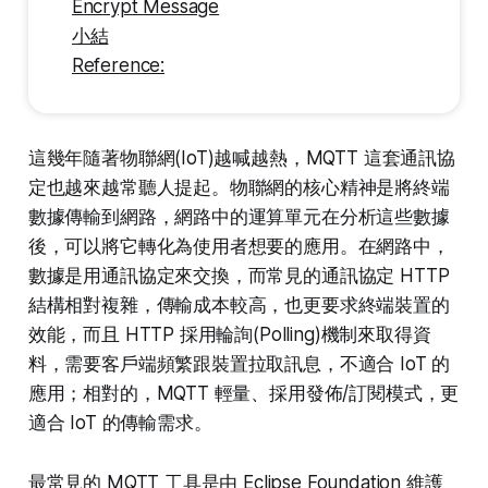
Encrypt Message
小結
Reference:
這幾年隨著物聯網(IoT)越喊越熱，MQTT 這套通訊協
定也越來越常聽人提起。物聯網的核心精神是將終端
數據傳輸到網路，網路中的運算單元在分析這些數據
後，可以將它轉化為使用者想要的應用。在網路中，
數據是用通訊協定來交換，而常見的通訊協定 HTTP
結構相對複雜，傳輸成本較高，也更要求終端裝置的
效能，而且 HTTP 採用輪詢(Polling)機制來取得資
料，需要客戶端頻繁跟裝置拉取訊息，不適合 IoT 的
應用；相對的，MQTT 輕量、採用發佈/訂閱模式，更
適合 IoT 的傳輸需求。
最常見的 MQTT 工具是由 Eclipse Foundation 維護