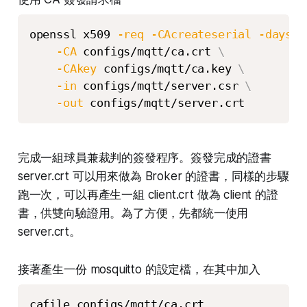
openssl x509 
-req
-CAcreateserial
-days
3
-CA
 configs/mqtt/ca.crt 
\
-CAkey
 configs/mqtt/ca.key 
\
-in
 configs/mqtt/server.csr 
\
-out
 configs/mqtt/server.crt
完成一組球員兼裁判的簽發程序。簽發完成的證書
server.crt 可以用來做為 Broker 的證書，同樣的步驟
跑一次，可以再產生一組 client.crt 做為 client 的證
書，供雙向驗證用。為了方便，先都統一使用
server.crt。
接著產生一份 mosquitto 的設定檔，在其中加入
cafile configs/mqtt/ca.crt
