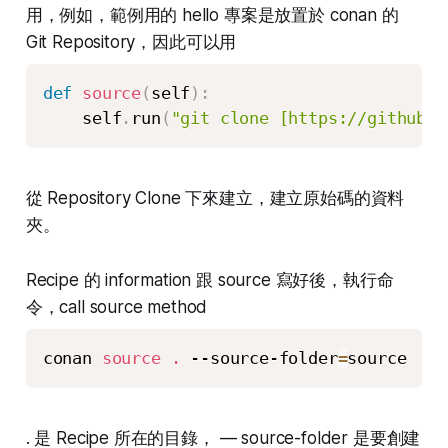
用，例如，範例用的 hello 專案是放置於 conan 的
Git Repository，因此可以用
def
source
(
self
)
:
    self
.
run
(
"git clone [https://github.c
從 Repository Clone 下來建立，建立原始碼的資料
夾。
Recipe 的 information 跟 source 寫好後，執行命
令，call source method
conan 
source
.
 --source-folder
=
source
. 是 Recipe 所在的目錄， — source-folder 是要創建