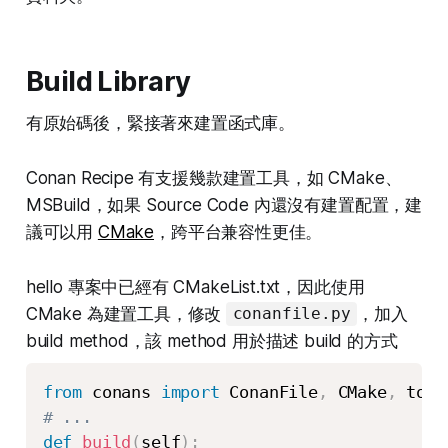
Build Library
有原始碼後，緊接著來建置函式庫。
Conan Recipe 有支援幾款建置工具，如 CMake、
MSBuild，如果 Source Code 內還沒有建置配置，建
議可以用
CMake
，跨平台兼容性更佳。
hello 專案中已經有 CMakeList.txt，因此使用
CMake 為建置工具，修改
，加入
conanfile.py
build method，該 method 用於描述 build 的方式
from
 conans 
import
 ConanFile
,
 CMake
,
# ...
def
build
(
self
)
: