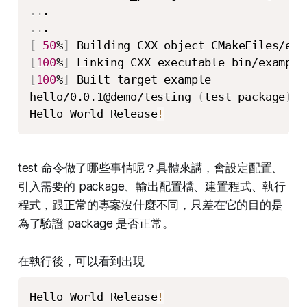
..
..
[
50
%
]
[
100
%
]
[
100
%
]
 Built target example

hello/0.0.1@demo/testing 
(
test package
)
: 
Hello World Release
!
test 命令做了哪些事情呢？具體來講，會設定配置、
引入需要的 package、輸出配置檔、建置程式、執行
程式，跟正常的專案沒什麼不同，只差在它的目的是
為了驗證 package 是否正常。
在執行後，可以看到出現
Hello World Release
!