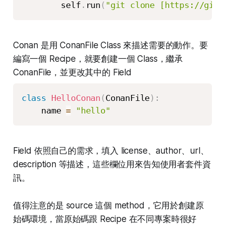
        self
.
run
(
"git clone [https://gith
Conan 是用 ConanFile Class 來描述需要的動作。要
編寫一個 Recipe，就要創建一個 Class，繼承
ConanFile，並更改其中的 Field
class
HelloConan
(
ConanFile
)
:
    name 
=
"hello"
Field 依照自己的需求，填入 license、author、url、
description 等描述，這些欄位用來告知使用者套件資
訊。
值得注意的是 source 這個 method，它用於創建原
始碼環境，當原始碼跟 Recipe 在不同專案時很好