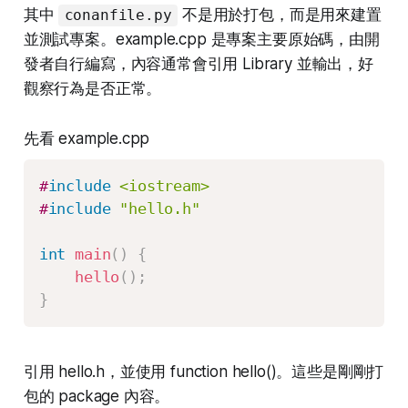
其中
不是用於打包，而是用來建置
conanfile.py
並測試專案。example.cpp 是專案主要原始碼，由開
發者自行編寫，內容通常會引用 Library 並輸出，好
觀察行為是否正常。
先看 example.cpp
#
include
<iostream>
#
include
"hello.h"
int
main
(
)
{
hello
(
)
;
}
引用 hello.h，並使用 function hello()。這些是剛剛打
包的 package 內容。