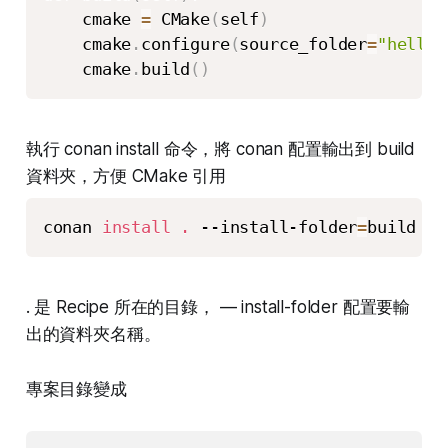
    cmake 
=
 CMake
(
self
)
    cmake
.
configure
(
source_folder
=
"hello"
    cmake
.
build
(
)
執行 conan install 命令，將 conan 配置輸出到 build
資料夾，方便 CMake 引用
conan 
install
.
 --install-folder
=
build
. 是 Recipe 所在的目錄， — install-folder 配置要輸
出的資料夾名稱。
專案目錄變成