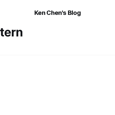
Ken Chen's Blog
tern